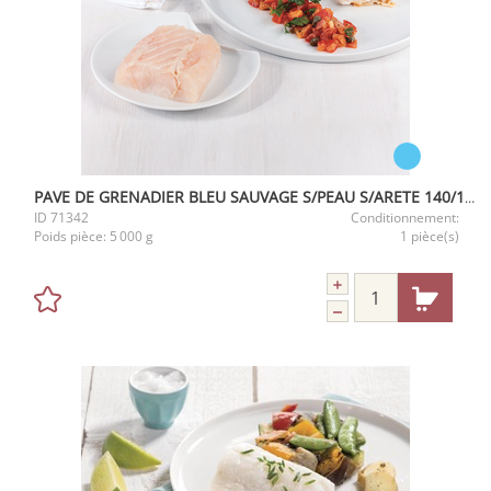
PAVE DE GRENADIER BLEU SAUVAGE S/PEAU S/ARETE 140/160G IQF 5KG
ID
71342
Conditionnement:
Poids pièce:
5 000 g
1 pièce(s)