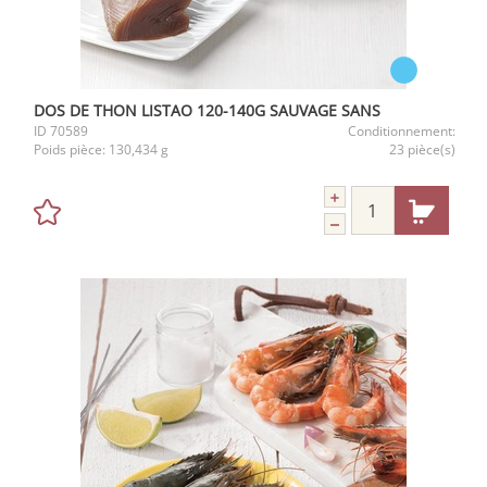
DOS DE THON LISTAO 120-140G SAUVAGE SANS
ID
70589
Conditionnement:
Poids pièce:
130,434 g
23 pièce(s)