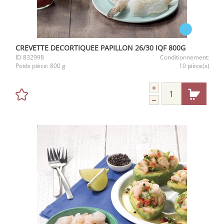
CREVETTE DECORTIQUEE PAPILLON 26/30 IQF 800G
ID
832998
Conditionnement:
Poids pièce:
800 g
10 pièce(s)