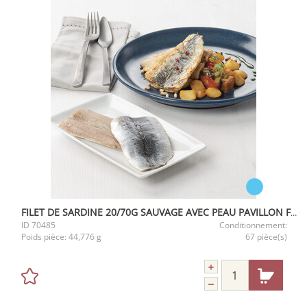
FILET DE SARDINE 20/70G SAUVAGE AVEC PEAU PAVILLON FRANCE 3KG
ID
70485
Conditionnement:
Poids pièce:
44,776 g
67 pièce(s)