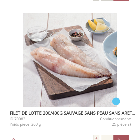
FILET DE LOTTE 200/400G SAUVAGE SANS PEAU SANS ARETE 5KG
ID
70982
Conditionnement:
Poids pièce:
200 g
25 pièce(s)