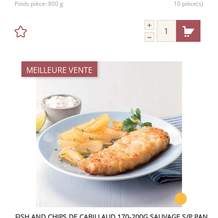
Poids pièce:
800 g
10 pièce(s)
MEILLEURE VENTE
FISH AND CHIPS DE CABILLAUD 170-200G SAUVAGE S/P PANE IQF 5KG