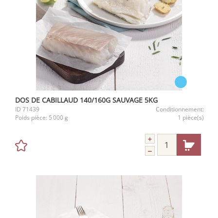
DOS DE CABILLAUD 140/160G SAUVAGE 5KG
ID
71439
Conditionnement:
Poids pièce:
5 000 g
1 pièce(s)