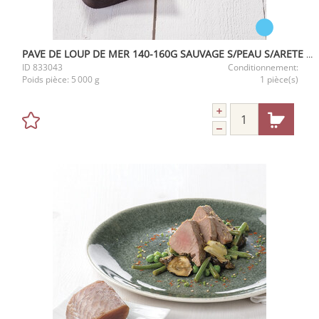
PAVE DE LOUP DE MER 140-160G SAUVAGE S/PEAU S/ARETE IQF 5KG
ID
833043
Conditionnement:
Poids pièce:
5 000 g
1 pièce(s)