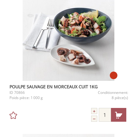
POULPE SAUVAGE EN MORCEAUX CUIT 1KG
ID
70866
Conditionnement:
Poids pièce:
1 000 g
8 pièce(s)