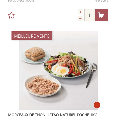
Poids pièce:
800 g
4 pièce(s)
MEILLEURE VENTE
MORCEAUX DE THON LISTAO NATUREL POCHE 1KG