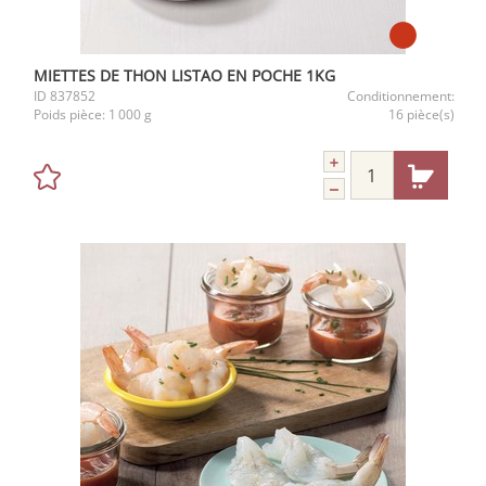
MIETTES DE THON LISTAO EN POCHE 1KG
ID
837852
Conditionnement:
Poids pièce:
1 000 g
16 pièce(s)