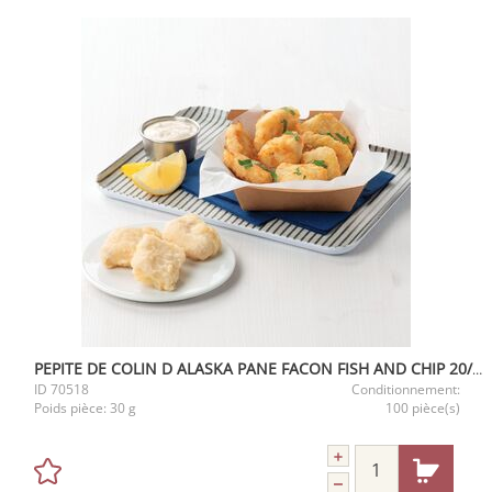
PEPITE DE COLIN D ALASKA PANE FACON FISH AND CHIP 20/40G MSC 3KG
ID
70518
Conditionnement:
Poids pièce:
30 g
100 pièce(s)