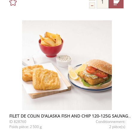
FILET DE COLIN D'ALASKA FISH AND CHIP 120-125G SAUVAGE 2,5KG
ID
828760
Conditionnement:
Poids pièce:
2 500 g
2 pièce(s)