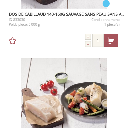
DOS DE CABILLAUD 140-160G SAUVAGE SANS PEAU SANS ARETE IQF 5KG
ID
833030
Conditionnement:
Poids pièce:
5 000 g
1 pièce(s)