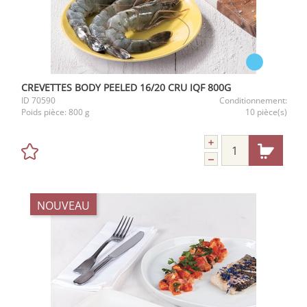
CREVETTES BODY PEELED 16/20 CRU IQF 800G
ID
70590
Conditionnement:
Poids pièce:
800 g
10 pièce(s)
NOUVEAU