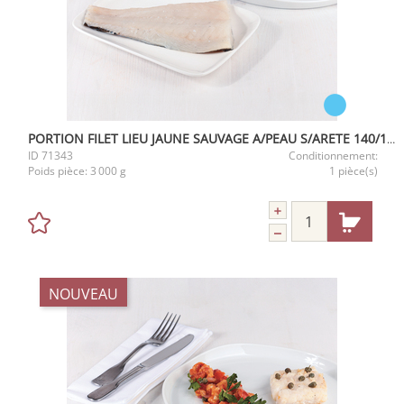
PORTION FILET LIEU JAUNE SAUVAGE A/PEAU S/ARETE 140/160G IQF 3KG
ID
71343
Conditionnement:
Poids pièce:
3 000 g
1 pièce(s)
NOUVEAU