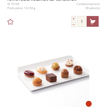
ID
70169
Conditionnement:
Poids pièce:
14,104 g
96 pièce(s)