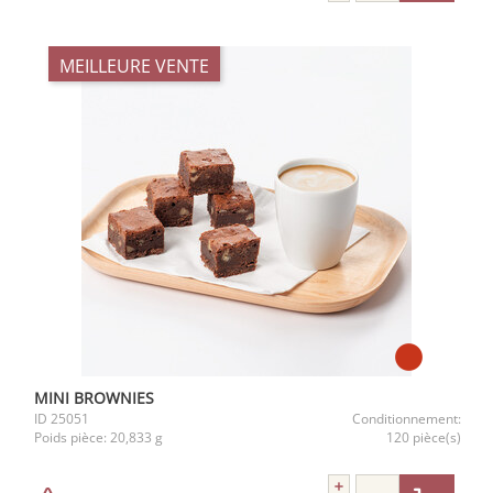
MEILLEURE VENTE
MINI BROWNIES
ID
25051
Conditionnement:
Poids pièce:
20,833 g
120 pièce(s)