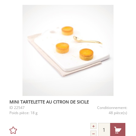
MINI TARTELETTE AU CITRON DE SICILE
ID
22547
Conditionnement:
Poids pièce:
18 g
48 pièce(s)