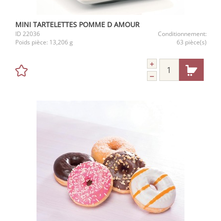
MINI TARTELETTES POMME D AMOUR
ID
22036
Conditionnement:
Poids pièce:
13,206 g
63 pièce(s)