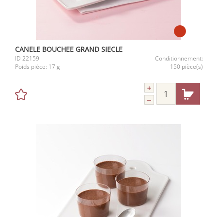
CANELE BOUCHEE GRAND SIECLE
ID
22159
Conditionnement:
Poids pièce:
17 g
150 pièce(s)