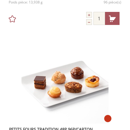
Poids pièce:
13,938 g
96 pièce(s)
PETITS FOURS TRADITION 48P 96P/CARTON