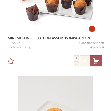
MINI MUFFINS SELECTION ASSORTIS 84P/CARTON
ID
22277
Conditionnement:
Poids pièce:
22 g
84 pièce(s)