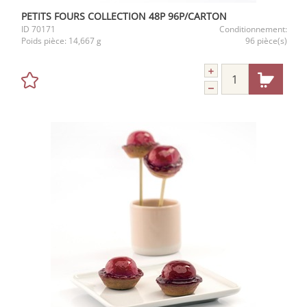
PETITS FOURS COLLECTION 48P 96P/CARTON
ID
70171
Conditionnement:
Poids pièce:
14,667 g
96 pièce(s)