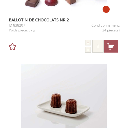
BALLOTIN DE CHOCOLATS NR 2
ID
838207
Conditionnement:
Poids pièce:
37 g
24 pièce(s)