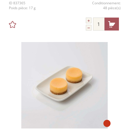
ID
837365
Conditionnement:
Poids pièce:
17 g
48 pièce(s)