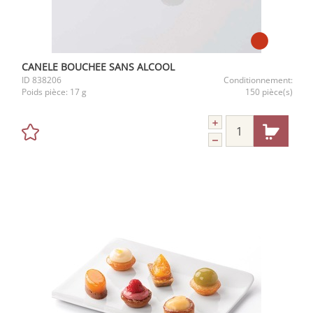
CANELE BOUCHEE SANS ALCOOL
ID
838206
Conditionnement:
Poids pièce:
17 g
150 pièce(s)