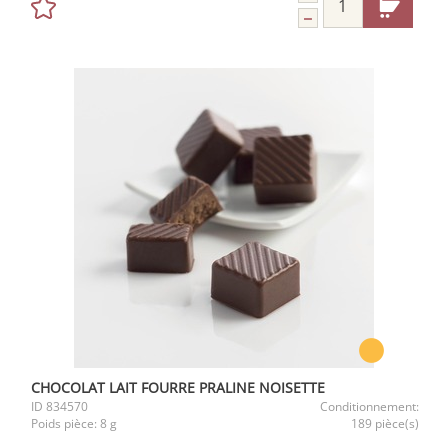
CHOCOLAT LAIT FOURRE PRALINE NOISETTE
ID
834570
Conditionnement:
Poids pièce:
8 g
189 pièce(s)