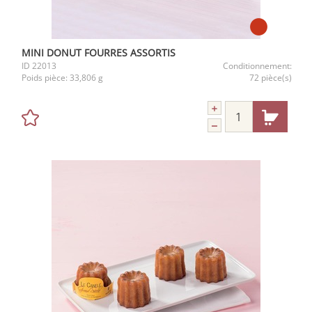
MINI DONUT FOURRES ASSORTIS
ID
22013
Conditionnement:
Poids pièce:
33,806 g
72 pièce(s)