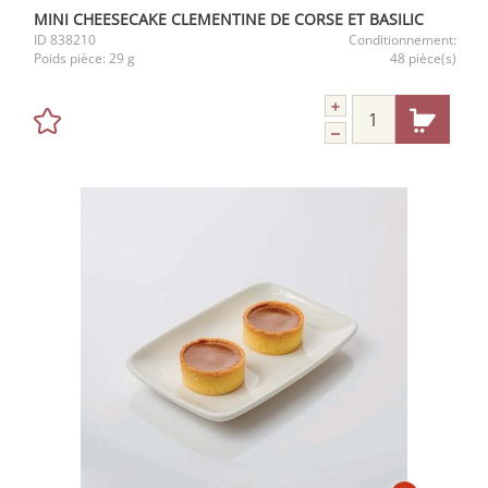
MINI CHEESECAKE CLEMENTINE DE CORSE ET BASILIC
ID
838210
Conditionnement:
Poids pièce:
29 g
48 pièce(s)