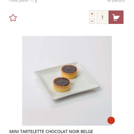
Poids pièce:
17 g
48 pièce(s)
MINI TARTELETTE CHOCOLAT NOIR BELGE