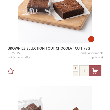
BROWNIES SELECTION TOUT CHOCOLAT CUIT 78G
ID
25015
Conditionnement:
Poids pièce:
78 g
50 pièce(s)