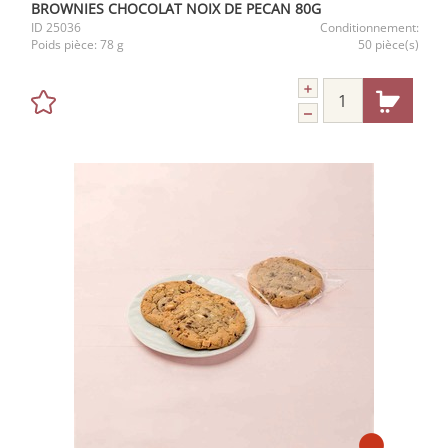
BROWNIES CHOCOLAT NOIX DE PECAN 80G
ID
25036
Conditionnement:
Poids pièce:
78 g
50 pièce(s)