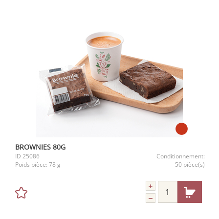
BROWNIES 80G
ID
25086
Conditionnement:
Poids pièce:
78 g
50 pièce(s)