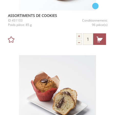
ASSORTIMENTS DE COOKIES
ID
451103
Conditionnement:
Poids pièce:
85 g
96 pièce(s)