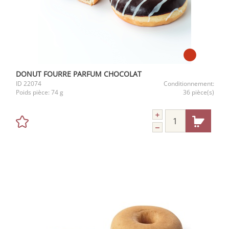
DONUT FOURRE PARFUM CHOCOLAT
ID
22074
Conditionnement:
Poids pièce:
74 g
36 pièce(s)