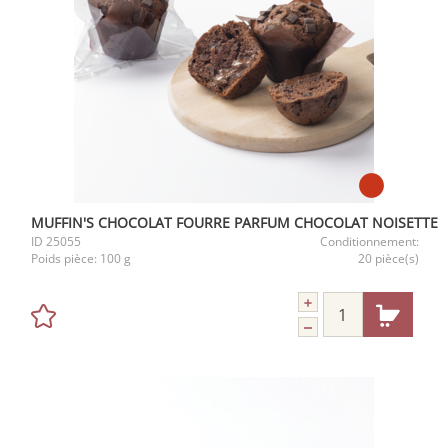
MUFFIN'S CHOCOLAT FOURRE PARFUM CHOCOLAT NOISETTE
ID
25055
Conditionnement:
Poids pièce:
100 g
20 pièce(s)