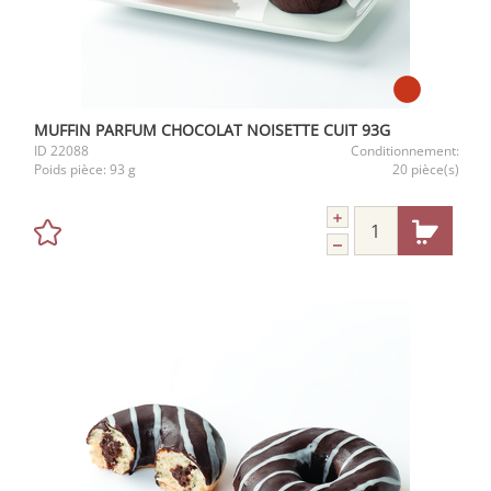
MUFFIN PARFUM CHOCOLAT NOISETTE CUIT 93G
ID
22088
Conditionnement:
Poids pièce:
93 g
20 pièce(s)