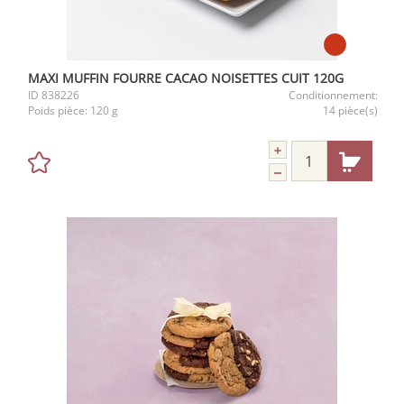
MAXI MUFFIN FOURRE CACAO NOISETTES CUIT 120G
ID
838226
Conditionnement:
Poids pièce:
120 g
14 pièce(s)