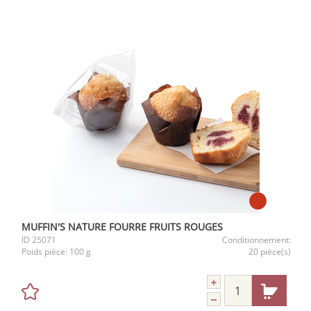
MUFFIN'S NATURE FOURRE FRUITS ROUGES
ID
25071
Conditionnement:
Poids pièce:
100 g
20 pièce(s)