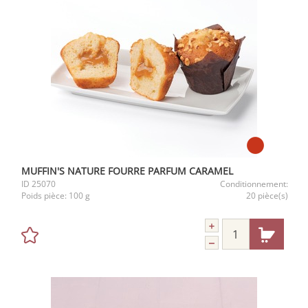
MUFFIN'S NATURE FOURRE PARFUM CARAMEL
ID
25070
Conditionnement:
Poids pièce:
100 g
20 pièce(s)