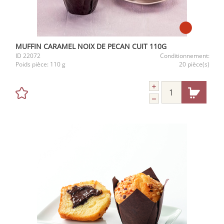
MUFFIN CARAMEL NOIX DE PECAN CUIT 110G
ID
22072
Conditionnement:
Poids pièce:
110 g
20 pièce(s)