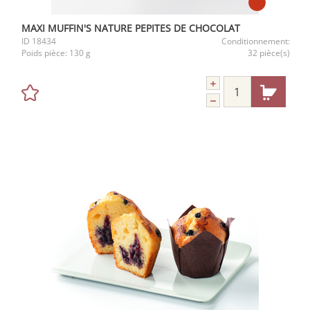
MAXI MUFFIN'S NATURE PEPITES DE CHOCOLAT
ID
18434
Conditionnement:
Poids pièce:
130 g
32 pièce(s)