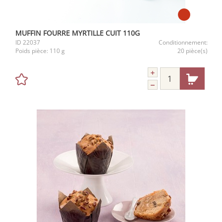
MUFFIN FOURRE MYRTILLE CUIT 110G
ID
22037
Conditionnement:
Poids pièce:
110 g
20 pièce(s)