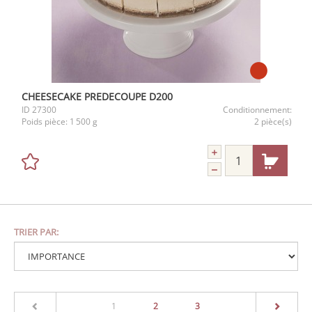
CHEESECAKE PREDECOUPE D200
ID
27300
Conditionnement:
Poids pièce:
1 500 g
2 pièce(s)
TRIER PAR:
(current)
1
2
3