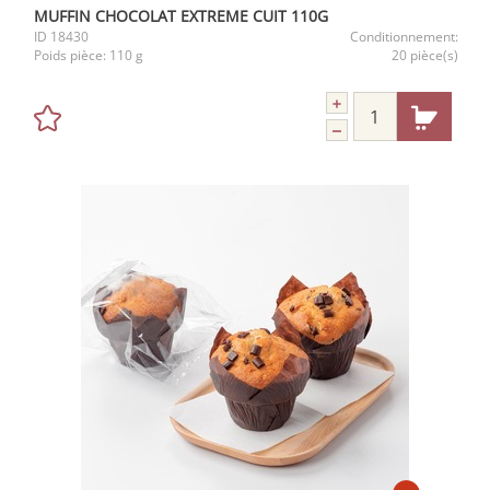
MUFFIN CHOCOLAT EXTREME CUIT 110G
ID
18430
Conditionnement:
Poids pièce:
110 g
20 pièce(s)