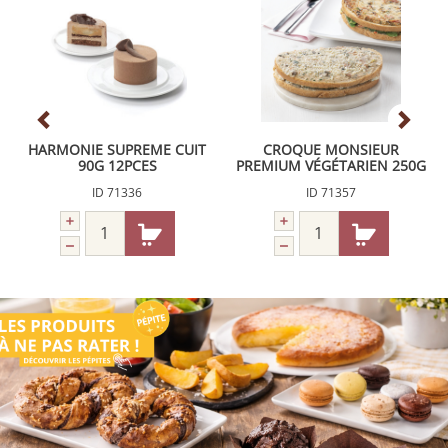
HARMONIE SUPREME CUIT
CROQUE MONSIEUR
90G 12PCES
PREMIUM VÉGÉTARIEN 250G
ID 71336
ID 71357