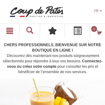
TEXT.L
text.skipToContent
text.skipToNavigation
0
CHERS PROFESSIONNELS, BIENVENUE SUR NOTRE
BOUTIQUE EN LIGNE !
Découvrez dès maintenant nos produits soigneusement
sélectionnés pour répondre à tous vos besoins.
Connectez-
vous ou créez votre compte
pour consulter les prix et
bénéficier de l’ensemble de nos services.