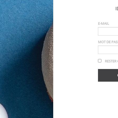
I
E-MAIL
MOT DE PAS
RESTER