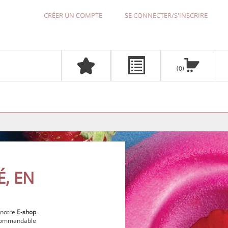
CRÉER UN COMPTE
SE CONNECTER/S'INSCRIRE
0
É, EN
 notre
E-shop
.
, commandable