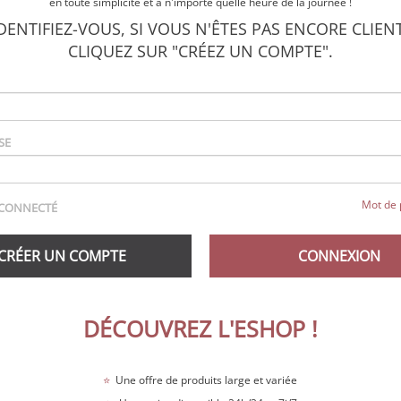
en toute simplicité et à n'importe quelle heure de la journée !
DENTIFIEZ-VOUS, SI VOUS N'ÊTES PAS ENCORE CLIEN
CLIQUEZ SUR "CRÉEZ UN COMPTE".
SE
Mot de 
 CONNECTÉ
CRÉER UN COMPTE
CONNEXION
DÉCOUVREZ L'ESHOP !
⭐
Une offre de produits large et variée