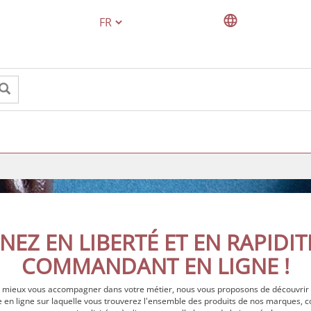
TEXT.LANGUAGE
EZ EN LIBERTÉ ET EN RAPIDIT
COMMANDANT EN LIGNE !
s mieux vous accompagner dans votre métier, nous vous proposons de découvrir
 en ligne sur laquelle vous trouverez l'ensemble des produits de nos marques