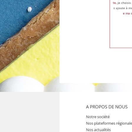
te,
je choisis
s ajoute à m
e ma 
A PROPOS DE NOUS
Notre société
Nos plateformes régional
Nos actualités