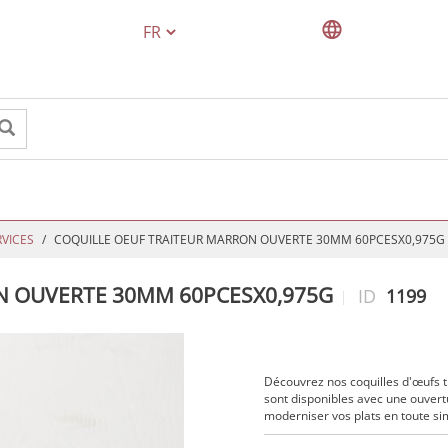
TEXT.LANGUAGE
RVICES
COQUILLE OEUF TRAITEUR MARRON OUVERTE 30MM 60PCESX0,975G
N OUVERTE 30MM 60PCESX0,975G
ID
1199
Découvrez nos coquilles d'œufs 
sont disponibles avec une ouvertu
moderniser vos plats en toute sim