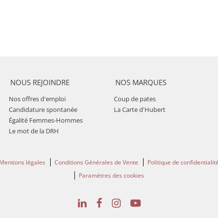
NOUS REJOINDRE
NOS MARQUES
Nos offres d'emploi
Coup de pates
Candidature spontanée
La Carte d'Hubert
Égalité Femmes-Hommes
Le mot de la DRH
Mentions légales
Conditions Générales de Vente
Politique de confidentialit
Paramètres des cookies