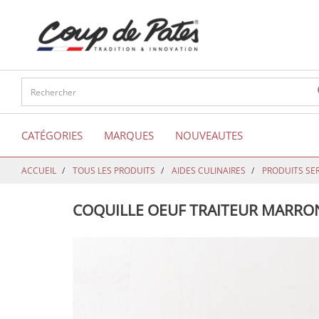
text.skipToContent
text.skipToNavigation
CATÉGORIES
MARQUES
NOUVEAUTES
ACCUEIL
TOUS LES PRODUITS
AIDES CULINAIRES
PRODUITS SE
COQUILLE OEUF TRAITEUR MARRO