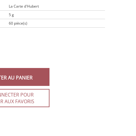
La Carte d'Hubert
5 g
60 pièce(s)
TER AU PANIER
NNECTER POUR
R AUX FAVORIS