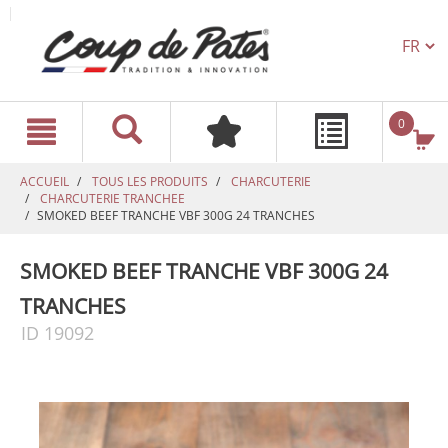
TEXT.L
text.skipToContent
text.skipToNavigation
0
ACCUEIL
TOUS LES PRODUITS
CHARCUTERIE
CHARCUTERIE TRANCHEE
SMOKED BEEF TRANCHE VBF 300G 24 TRANCHES
SMOKED BEEF TRANCHE VBF 300G 24
TRANCHES
ID 19092