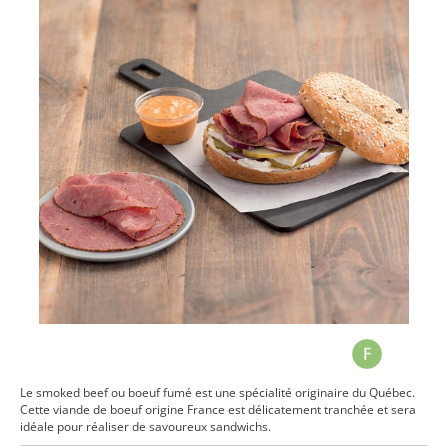
Le smoked beef ou boeuf fumé est une spécialité originaire du Québec.
Cette viande de boeuf origine France est délicatement tranchée et sera
idéale pour réaliser de savoureux sandwichs.