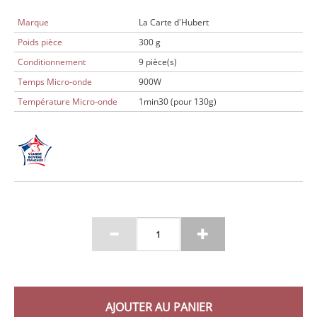
Marque
La Carte d'Hubert
Poids pièce
300 g
Conditionnement
9 pièce(s)
Temps Micro-onde
900W
Température Micro-onde
1min30 (pour 130g)
AJOUTER AU PANIER