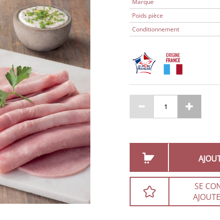
Marque
Poids pièce
Conditionnement
AJOU
SE CO
AJOUTE