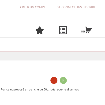
CRÉER UN COMPTE
SE CONNECTER/S'INSCRIRE
0
rance et proposé en tranche de 50g, idéal pour réaliser vos