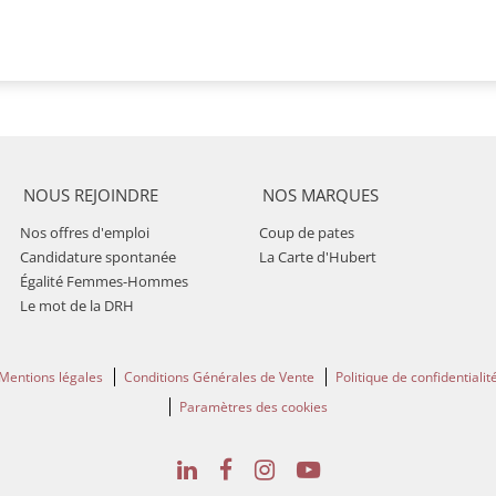
NOUS REJOINDRE
NOS MARQUES
Nos offres d'emploi
Coup de pates
Candidature spontanée
La Carte d'Hubert
Égalité Femmes-Hommes
Le mot de la DRH
Mentions légales
Conditions Générales de Vente
Politique de confidentialit
Paramètres des cookies