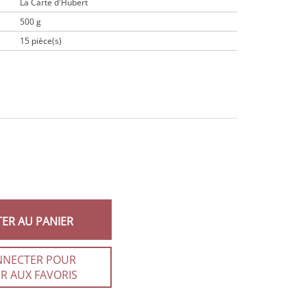
La Carte d'Hubert
500 g
15 pièce(s)
TER AU PANIER
NNECTER POUR
R AUX FAVORIS