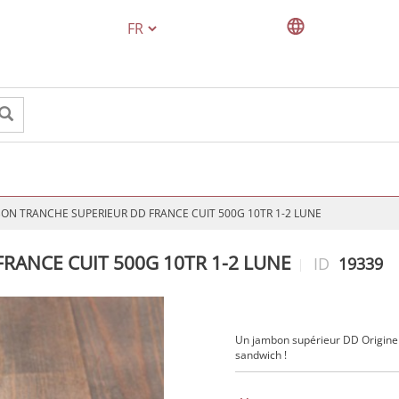
TEXT.LANGUAGE
ON TRANCHE SUPERIEUR DD FRANCE CUIT 500G 10TR 1-2 LUNE
RANCE CUIT 500G 10TR 1-2 LUNE
ID
19339
Un jambon supérieur DD Origine F
sandwich !