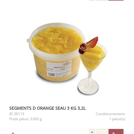
SEGMENTS D ORANGE SEAU 3 KG 3,2L
ID
39113
Conditionnement:
Poids pièce:
3 000 g
1 pièce(s)