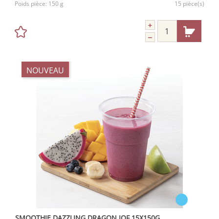
Poids pièce:
150 g
15 pièce(s)
NOUVEAU
SMOOTHIE DAZZLING DRAGON IQF 15X150G