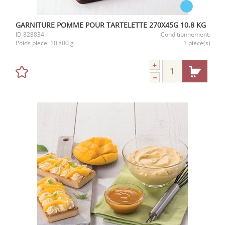
GARNITURE POMME POUR TARTELETTE 270X45G 10,8 KG
ID
828834
Conditionnement:
Poids pièce:
10 800 g
1 pièce(s)