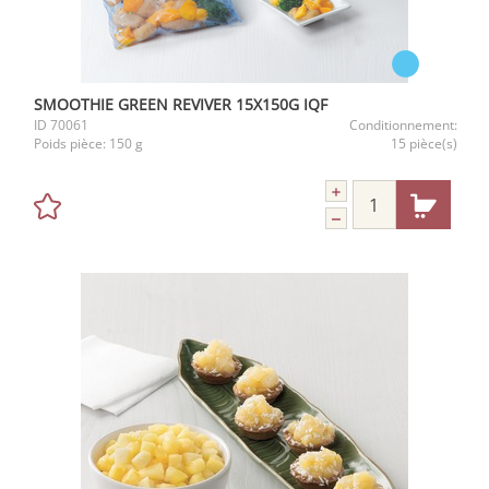
SMOOTHIE GREEN REVIVER 15X150G IQF
ID
70061
Conditionnement:
Poids pièce:
150 g
15 pièce(s)