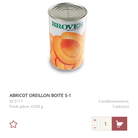
ABRICOT OREILLON BOITE 5-1
ID
5117
Conditionnement:
Poids pièce:
4 200 g
3 pièce(s)