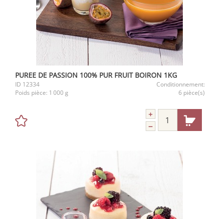
PUREE DE PASSION 100% PUR FRUIT BOIRON 1KG
ID
12334
Conditionnement:
Poids pièce:
1 000 g
6 pièce(s)