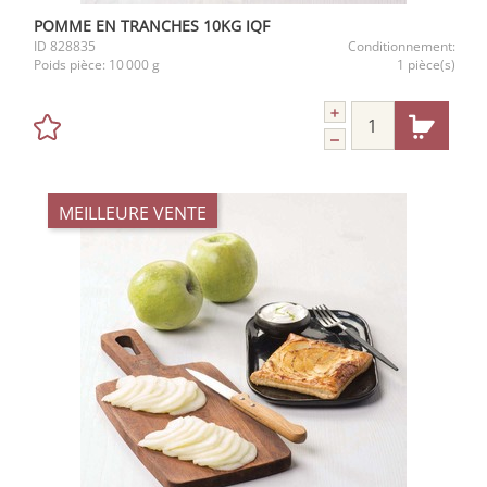
POMME EN TRANCHES 10KG IQF
ID
828835
Conditionnement:
Poids pièce:
10 000 g
1 pièce(s)
MEILLEURE VENTE