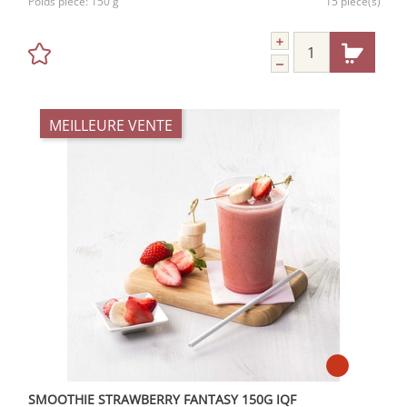
Poids pièce:
150 g
15 pièce(s)
MEILLEURE VENTE
SMOOTHIE STRAWBERRY FANTASY 150G IQF