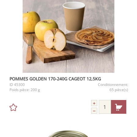
POMMES GOLDEN 170-240G CAGEOT 12,5KG
ID
45300
Conditionnement:
Poids pièce:
200 g
65 pièce(s)