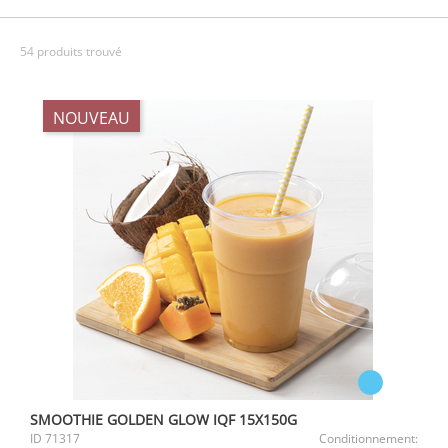
54 produits trouvé
NOUVEAU
SMOOTHIE GOLDEN GLOW IQF 15X150G
ID
71317
Conditionnement: