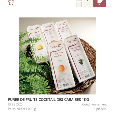
PUREE DE FRUITS COCKTAIL DES CARAIBES 1KG
ID
835520
Conditionnement:
Poids pièce:
1 000 g
3 pièce(s)