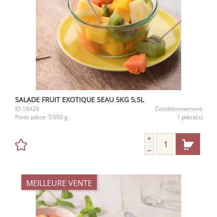
SALADE FRUIT EXOTIQUE SEAU 5KG 5,5L
ID
18429
Conditionnement:
Poids pièce:
5 000 g
1 pièce(s)
MEILLEURE VENTE