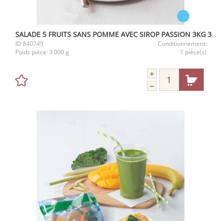
SALADE 5 FRUITS SANS POMME AVEC SIROP PASSION 3KG 3,2L
ID
840749
Conditionnement:
Poids pièce:
3 000 g
1 pièce(s)