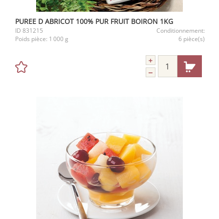
PUREE D ABRICOT 100% PUR FRUIT BOIRON 1KG
ID
831215
Conditionnement:
Poids pièce:
1 000 g
6 pièce(s)