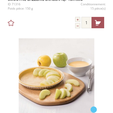
ID
71316
Conditionnement:
Poids pièce:
150 g
15 pièce(s)