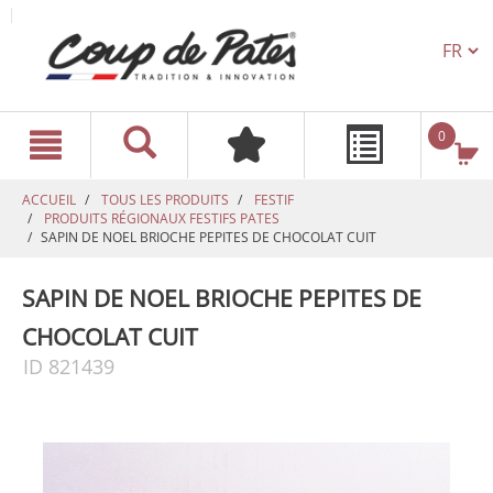
TEXT.L
text.skipToContent
text.skipToNavigation
0
ACCUEIL
TOUS LES PRODUITS
FESTIF
PRODUITS RÉGIONAUX FESTIFS PATES
SAPIN DE NOEL BRIOCHE PEPITES DE CHOCOLAT CUIT
SAPIN DE NOEL BRIOCHE PEPITES DE
CHOCOLAT CUIT
ID 821439