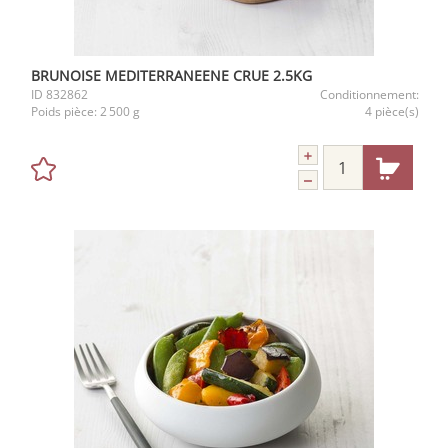
BRUNOISE MEDITERRANEENE CRUE 2.5KG
ID
832862
Conditionnement:
Poids pièce:
2 500 g
4 pièce(s)