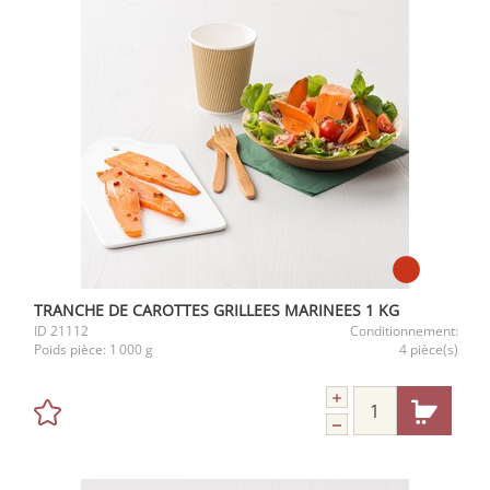
TRANCHE DE CAROTTES GRILLEES MARINEES 1 KG
ID
21112
Conditionnement:
Poids pièce:
1 000 g
4 pièce(s)