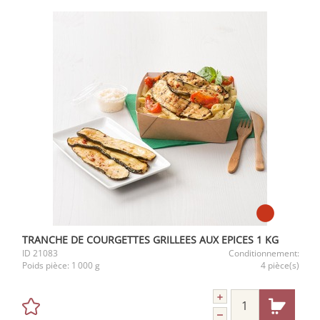
TRANCHE DE COURGETTES GRILLEES AUX EPICES 1 KG
ID
21083
Conditionnement:
Poids pièce:
1 000 g
4 pièce(s)