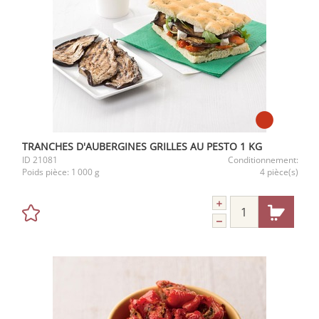
TRANCHES D'AUBERGINES GRILLES AU PESTO 1 KG
ID
21081
Conditionnement:
Poids pièce:
1 000 g
4 pièce(s)