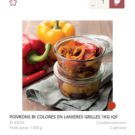
POIVRONS BI COLORES EN LANIERES GRILLES 1KG IQF
ID
43054
Conditionnement:
Poids pièce:
1 000 g
2 pièce(s)