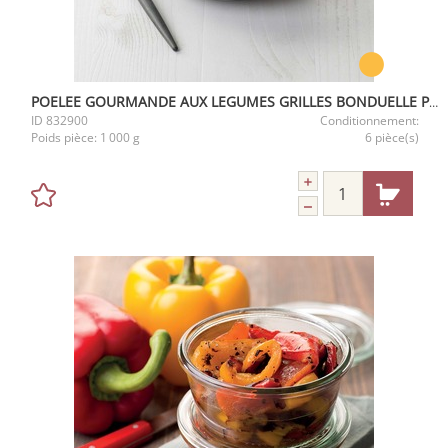
POELEE GOURMANDE AUX LEGUMES GRILLES BONDUELLE PRECUITE 1 KG IQF
ID
832900
Conditionnement:
Poids pièce:
1 000 g
6 pièce(s)