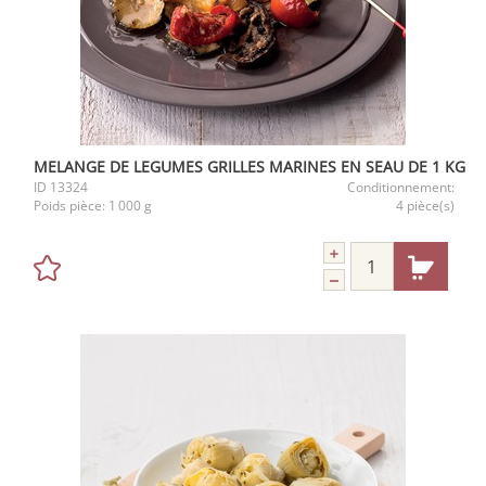
MELANGE DE LEGUMES GRILLES MARINES EN SEAU DE 1 KG
ID
13324
Conditionnement:
Poids pièce:
1 000 g
4 pièce(s)