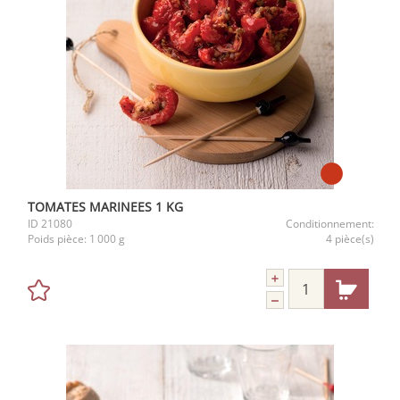
TOMATES MARINEES 1 KG
ID
21080
Conditionnement:
Poids pièce:
1 000 g
4 pièce(s)