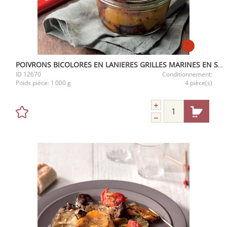
POIVRONS BICOLORES EN LANIERES GRILLES MARINES EN SEAU DE 1KG
ID
12670
Conditionnement:
Poids pièce:
1 000 g
4 pièce(s)