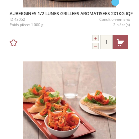
AUBERGINES 1/2 LUNES GRILLEES AROMATISEES 2X1KG IQF
ID
43052
Conditionnement:
Poids pièce:
1 000 g
2 pièce(s)