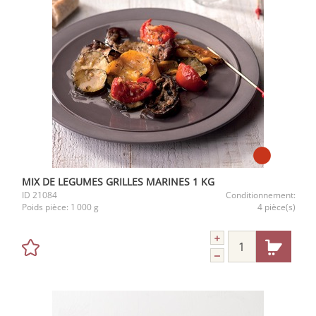
MIX DE LEGUMES GRILLES MARINES 1 KG
ID
21084
Conditionnement:
Poids pièce:
1 000 g
4 pièce(s)