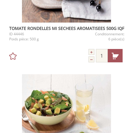
TOMATE RONDELLES MI SECHEES AROMATISEES 500G IQF
ID
44446
Conditionnement:
Poids pièce:
500 g
6 pièce(s)