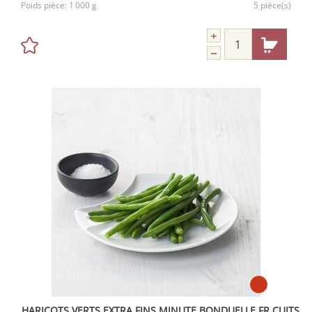
Poids pièce:
1 000 g
5 pièce(s)
HARICOTS VERTS EXTRA FINS MINUTE BONDUELLE FR CUITS VAPEUR