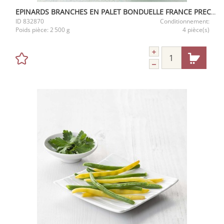
EPINARDS BRANCHES EN PALET BONDUELLE FRANCE PRECUITS 125G 2.5KG
ID
832870
Conditionnement:
Poids pièce:
2 500 g
4 pièce(s)