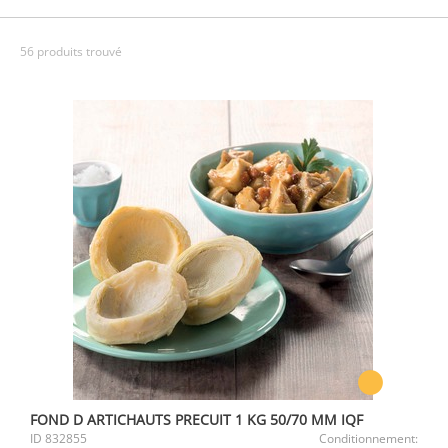
56 produits trouvé
FOND D ARTICHAUTS PRECUIT 1 KG 50/70 MM IQF
ID
832855
Conditionnement: