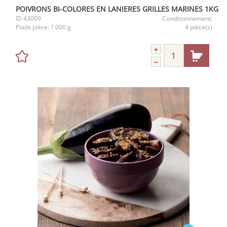
POIVRONS BI-COLORES EN LANIERES GRILLES MARINES 1KG
ID
43009
Conditionnement:
Poids pièce:
1 000 g
4 pièce(s)