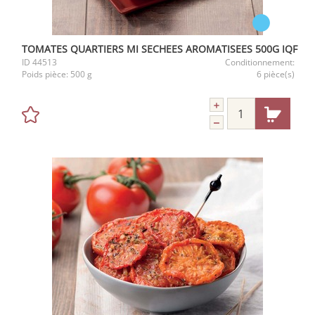
TOMATES QUARTIERS MI SECHEES AROMATISEES 500G IQF
ID
44513
Conditionnement:
Poids pièce:
500 g
6 pièce(s)