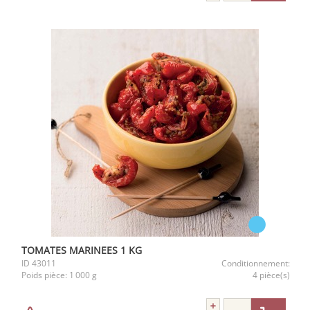
TOMATES MARINEES 1 KG
ID
43011
Conditionnement:
Poids pièce:
1 000 g
4 pièce(s)