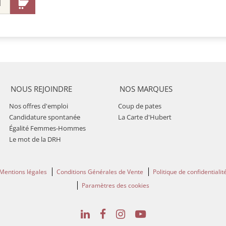
NOUS REJOINDRE
NOS MARQUES
Nos offres d'emploi
Coup de pates
Candidature spontanée
La Carte d'Hubert
Égalité Femmes-Hommes
Le mot de la DRH
Mentions légales
Conditions Générales de Vente
Politique de confidentialit
Paramètres des cookies