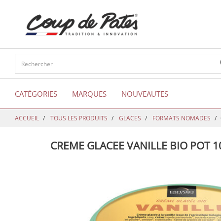
text.skipToContent
text.skipToNavigation
CATÉGORIES
MARQUES
NOUVEAUTES
ACCUEIL
TOUS LES PRODUITS
GLACES
FORMATS NOMADES
CREME GLACEE VANILLE BIO POT 