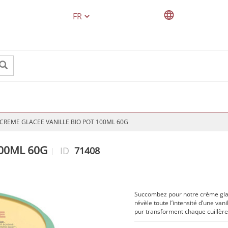
TEXT.LANGUAGE
CREME GLACEE VANILLE BIO POT 100ML 60G
100ML 60G
ID
71408
Succombez pour notre crème glacé
révèle toute l’intensité d’une van
pur transforment chaque cuillèr