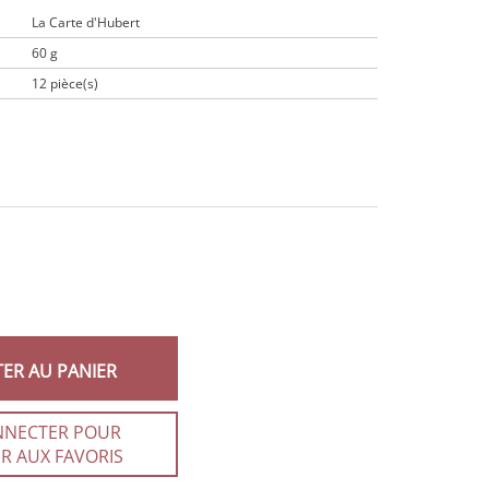
La Carte d'Hubert
60 g
12 pièce(s)
TER AU PANIER
NNECTER POUR
R AUX FAVORIS