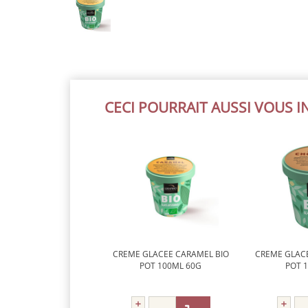
CECI POURRAIT AUSSI VOUS 
CREME GLACEE CARAMEL BIO
CREME GLAC
POT 100ML 60G
POT 