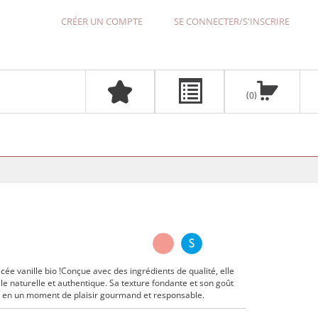
CRÉER UN COMPTE
SE CONNECTER/S'INSCRIRE
0
e vanille bio !Conçue avec des ingrédients de qualité, elle
ille naturelle et authentique. Sa texture fondante et son goût
e en un moment de plaisir gourmand et responsable.