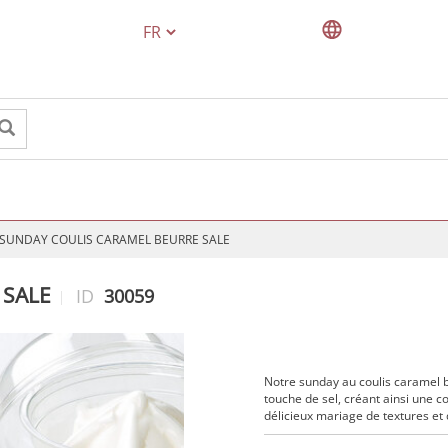
TEXT.LANGUAGE
SUNDAY COULIS CARAMEL BEURRE SALE
 SALE
ID
30059
Notre sunday au coulis caramel b
touche de sel, créant ainsi une 
délicieux mariage de textures et