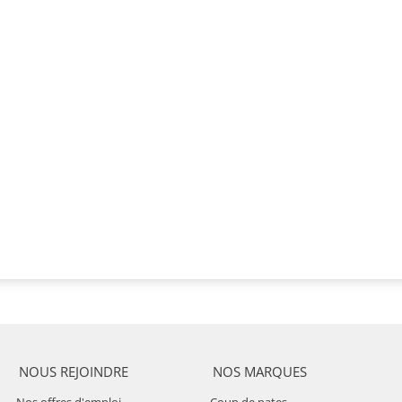
NOUS REJOINDRE
NOS MARQUES
Nos offres d'emploi
Coup de pates