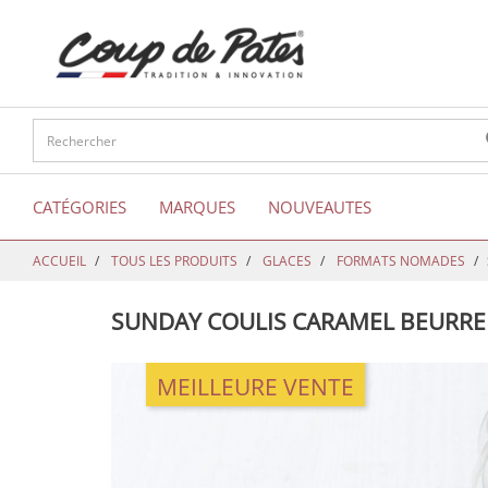
text.skipToContent
text.skipToNavigation
CATÉGORIES
MARQUES
NOUVEAUTES
ACCUEIL
TOUS LES PRODUITS
GLACES
FORMATS NOMADES
SUNDAY COULIS CARAMEL BEURRE
MEILLEURE VENTE