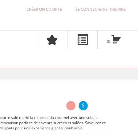
CRÉER UN COMPTE
SE CONNECTER/S'INSCRIRE
0
eurre salé marie la richesse du caramel avec une subtile
combinaison parfaite de saveurs sucrées et salées. Savourez ce
 de goûts pour une expérience glacée inoubliable.