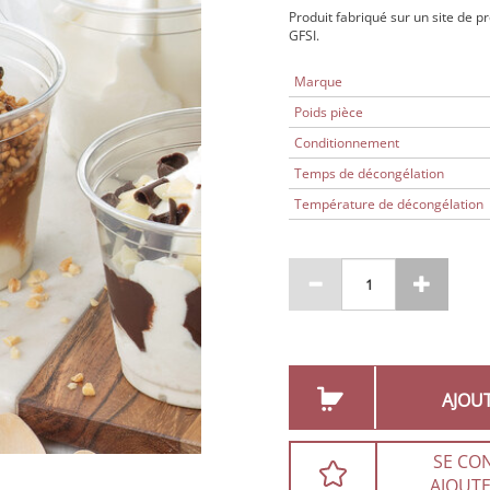
Produit fabriqué sur un site de p
GFSI.
Marque
Poids pièce
Conditionnement
Temps de décongélation
Température de décongélation
AJOU
SE CO
AJOUTE