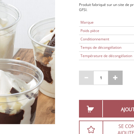
Produit fabriqué sur un site de p
GFSI.
Marque
Poids pièce
Conditionnement
Temps de décongélation
Température de décongélation
AJOU
SE CO
AJOUTE