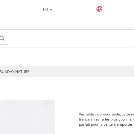
TEXT.LANGUAGE
SUNDAY NATURE
Véritable incontournable, cette r
français, ravira les plus gourma
parfait pour la vente à emporter.