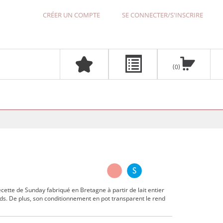
CRÉER UN COMPTE
SE CONNECTER/S'INSCRIRE
0
ecette de Sunday fabriqué en Bretagne à partir de lait entier
nds. De plus, son conditionnement en pot transparent le rend