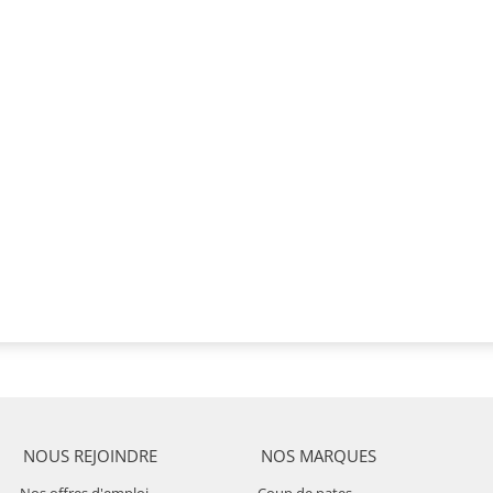
NOUS REJOINDRE
NOS MARQUES
Nos offres d'emploi
Coup de pates