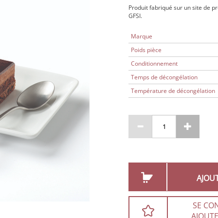
Produit fabriqué sur un site de p
GFSI.
Marque
Poids pièce
Conditionnement
Temps de décongélation
Température de décongélation
AJOU
SE CO
AJOUTE