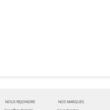
NOUS REJOINDRE
NOS MARQUES
Nos offres d'emploi
Coup de pates