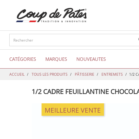
text.skipToContent
text.skipToNavigation
CATÉGORIES
MARQUES
NOUVEAUTES
ACCUEIL
TOUS LES PRODUITS
PÂTISSERIE
ENTREMETS
1/2 
1/2 CADRE FEUILLANTINE CHOCOL
MEILLEURE VENTE