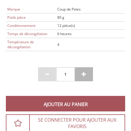
Marque
Coup de Pates
Poids pièce
80 g
Conditionnement
12 pièce(s)
Temps de décongélation
6 heures
Température de
4
décongélation
AJOUTER AU PANIER
SE CONNECTER POUR AJOUTER AUX
FAVORIS