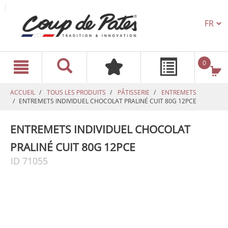
TEXT.L
text.skipToContent
text.skipToNavigation
0
ACCUEIL
TOUS LES PRODUITS
PÂTISSERIE
ENTREMETS
ENTREMETS INDIVIDUEL CHOCOLAT PRALINÉ CUIT 80G 12PCE
ENTREMETS INDIVIDUEL CHOCOLAT
PRALINÉ CUIT 80G 12PCE
ID 71055