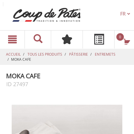
TEXT.L
text.skipToContent
text.skipToNavigation
0
ACCUEIL
TOUS LES PRODUITS
PÂTISSERIE
ENTREMETS
MOKA CAFE
MOKA CAFE
ID 27497