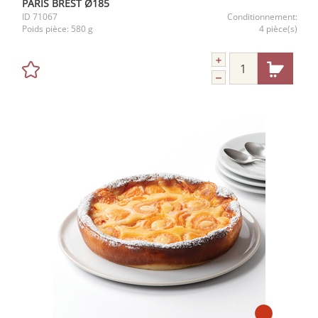
PARIS BREST Ø185
ID
71067
Conditionnement:
Poids pièce:
580 g
4 pièce(s)