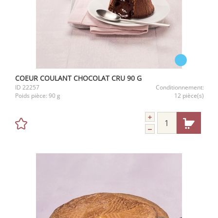
COEUR COULANT CHOCOLAT CRU 90 G
ID
22257
Conditionnement:
Poids pièce:
90 g
12 pièce(s)