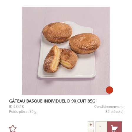
GÂTEAU BASQUE INDIVIDUEL D 90 CUIT 85G
ID
28413
Conditionnement:
Poids pièce:
85 g
36 pièce(s)