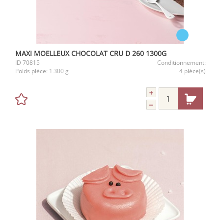
MAXI MOELLEUX CHOCOLAT CRU D 260 1300G
ID
70815
Conditionnement:
Poids pièce:
1 300 g
4 pièce(s)