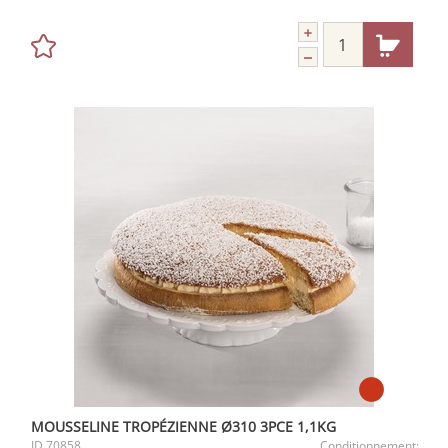
MOUSSELINE TROPÉZIENNE Ø310 3PCE 1,1KG
ID
70858
Conditionnement: