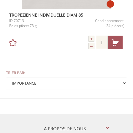
TROPEZIENNE INDIVIDUELLE DIAM 85
ID
70713
Conditionnement:
Poids pièce:
73 g
24 pièce(s)
TRIER PAR:
A PROPOS DE NOUS