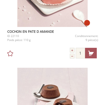
COCHON EN PATE D AMANDE
ID
22110
Conditionnement:
Poids pièce:
110 g
9 pièce(s)