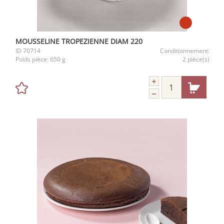
MOUSSELINE TROPEZIENNE DIAM 220
ID
70714
Conditionnement:
Poids pièce:
650 g
2 pièce(s)