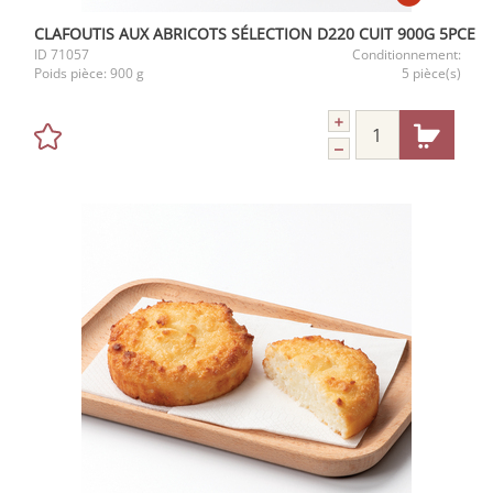
CLAFOUTIS AUX ABRICOTS SÉLECTION D220 CUIT 900G 5PCE
ID
71057
Conditionnement:
Poids pièce:
900 g
5 pièce(s)