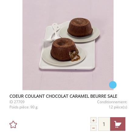
COEUR COULANT CHOCOLAT CARAMEL BEURRE SALE
ID
27709
Conditionnement:
Poids pièce:
90 g
12 pièce(s)