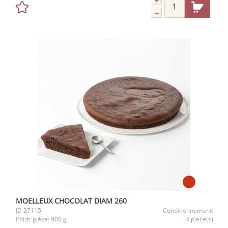
MOELLEUX CHOCOLAT DIAM 260
ID
27115
Conditionnement:
Poids pièce:
900 g
4 pièce(s)