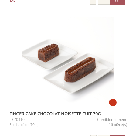
FINGER CAKE CHOCOLAT NOISETTE CUIT 70G
ID
70410
Conditionnement:
Poids pièce:
70 g
16 pièce(s)