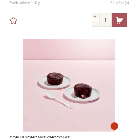
Poids pièce:
110 g
24 pièce(s)
COEUR FONDANT CHOCOLAT