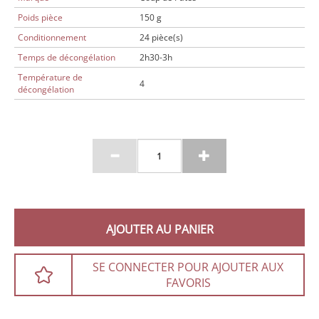
Poids pièce
150 g
Conditionnement
24 pièce(s)
Temps de décongélation
2h30-3h
Température de
4
décongélation
AJOUTER AU PANIER
SE CONNECTER POUR AJOUTER AUX
FAVORIS