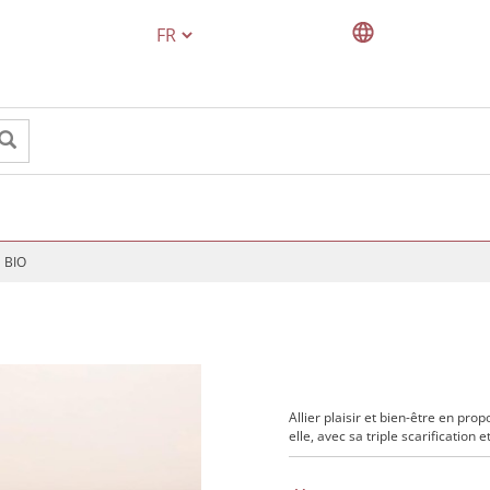
TEXT.LANGUAGE
 BIO
Allier plaisir et bien-être en pr
elle, avec sa triple scarification 