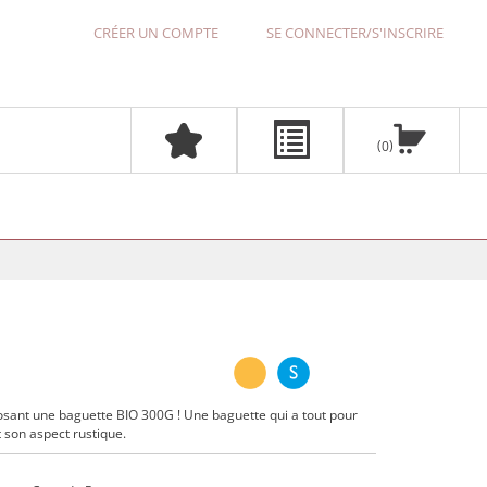
CRÉER UN COMPTE
SE CONNECTER/S'INSCRIRE
0
oposant une baguette BIO 300G ! Une baguette qui a tout pour
et son aspect rustique.