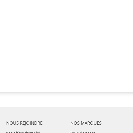
NOUS REJOINDRE
NOS MARQUES
Nos offres d'emploi
Coup de pates