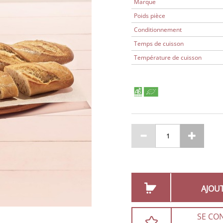
Marque
Poids pièce
Conditionnement
Temps de cuisson
Température de cuisson
AJOU
SE CO