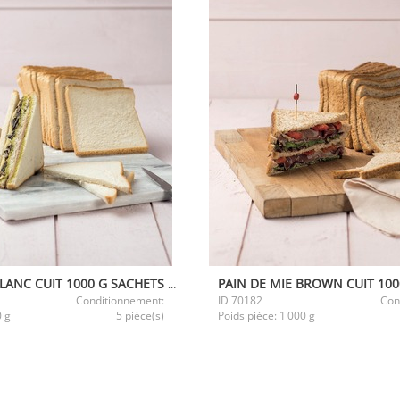
PAIN DE MIE BLANC CUIT 1000 G SACHETS DE 28 TRANCHES
Conditionnement:
ID
70182
Con
0 g
5 pièce(s)
Poids pièce:
1 000 g