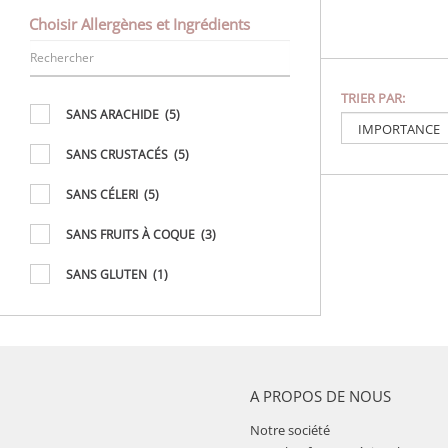
Choisir Allergènes et Ingrédients
TRIER PAR:
SANS ARACHIDE
(5)
SANS CRUSTACÉS
(5)
SANS CÉLERI
(5)
SANS FRUITS À COQUE
(3)
SANS GLUTEN
(1)
SANS GRAINES DE SÉSAME
(3)
SANS LAIT
(3)
SANS LUPIN
(5)
A PROPOS DE NOUS
Notre société
SANS MOLLUSQUES
(5)