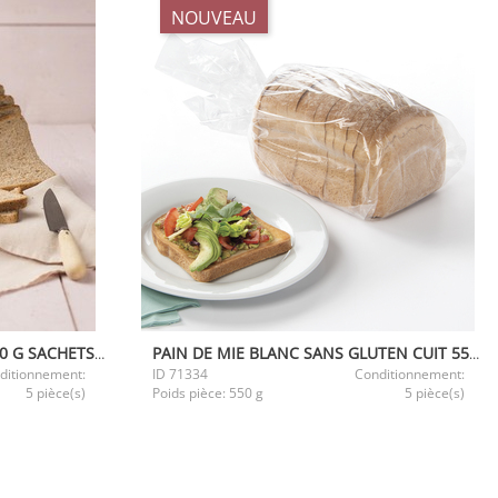
NOUVEAU
PAIN DE MIE BROWN CUIT 1000 G SACHETS DE 28 TRANCHES
PAIN DE MIE BLANC SANS GLUTEN CUIT 550G
ditionnement:
ID
71334
Conditionnement:
5 pièce(s)
Poids pièce:
550 g
5 pièce(s)