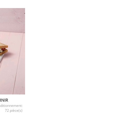
RNIR
ditionnement:
72 pièce(s)