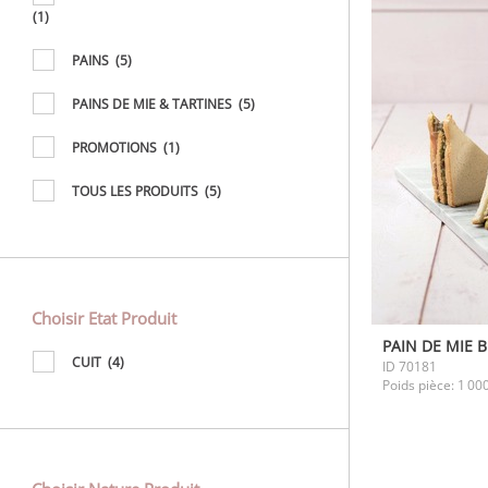
(1)
PAINS
(5)
PAINS DE MIE & TARTINES
(5)
PROMOTIONS
(1)
TOUS LES PRODUITS
(5)
Choisir Etat Produit
CUIT
(4)
ID
70181
Poids pièce:
1 00