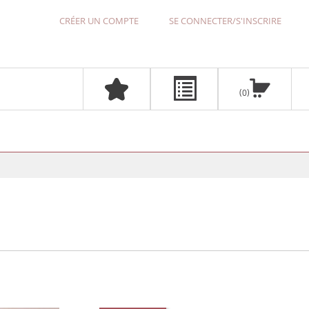
CRÉER UN COMPTE
SE CONNECTER/S'INSCRIRE
0