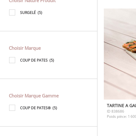
Choisir Nature Produit
SURGELÉ
(5)
Choisir Marque
COUP DE PATES
(5)
Choisir Marque Gamme
TARTINE A GA
COUP DE PATES®
(5)
ID
838686
Poids pièce:
1 60