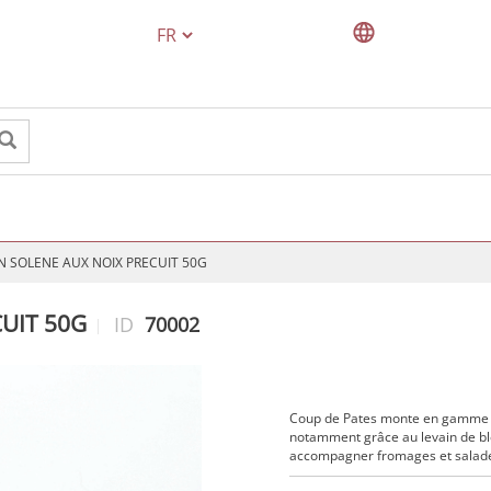
TEXT.LANGUAGE
IN SOLENE AUX NOIX PRECUIT 50G
CUIT 50G
ID
70002
Coup de Pates monte en gamme av
notamment grâce au levain de blé
accompagner fromages et salades