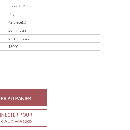
Coup de Pates
50 g
42 pièce(s)
30 minutes
6 - 8 minutes
180°C
TER AU PANIER
NNECTER POUR
R AUX FAVORIS