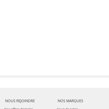
NOUS REJOINDRE
NOS MARQUES
Nos offres d'emploi
Coup de pates