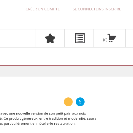
CRÉER UN COMPTE
SE CONNECTER/S'INSCRIRE
0
ec une nouvelle version de son petit pain aux noix
. Ce produit généreux, entre tradition et modernité, saura
 particulièrement en hôtellerie restauration.