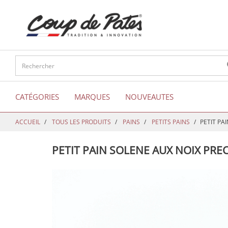
text.skipToContent
text.skipToNavigation
CATÉGORIES
MARQUES
NOUVEAUTES
ACCUEIL
TOUS LES PRODUITS
PAINS
PETITS PAINS
PETIT PA
PETIT PAIN SOLENE AUX NOIX PRE