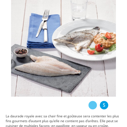
La daurade royale avec sa chair fine et goûteuse sera contenter les plus
fins gourmets d’autant plus qu’elle ne contient pas d’arêtes. Elle peut se
cuisiner de multiples façons: en papillote, en vapeur ou en croûte.