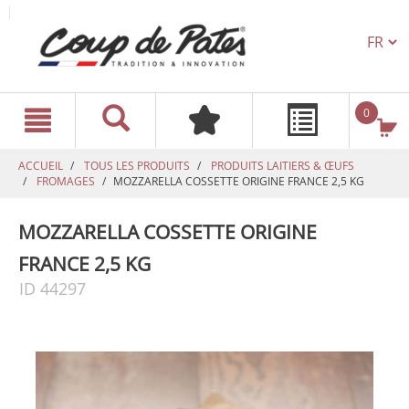
TEXT.L
text.skipToContent
text.skipToNavigation
0
ACCUEIL
TOUS LES PRODUITS
PRODUITS LAITIERS & ŒUFS
FROMAGES
MOZZARELLA COSSETTE ORIGINE FRANCE 2,5 KG
MOZZARELLA COSSETTE ORIGINE
FRANCE 2,5 KG
ID 44297