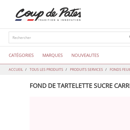
text.skipToContent
text.skipToNavigation
CATÉGORIES
MARQUES
NOUVEAUTES
ACCUEIL
TOUS LES PRODUITS
PRODUITS SERVICES
FONDS FEUI
FOND DE TARTELETTE SUCRE CARRE