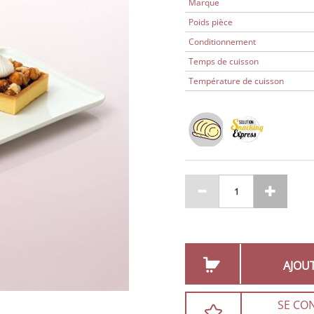
Marque
Poids pièce
Conditionnement
Temps de cuisson
Température de cuisson
AJOU
SE CO