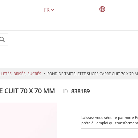
TEXT.LANGUAGE
LLETÉS, BRISÉS, SUCRÉS
FOND DE TARTELETTE SUCRE CARRE CUIT 70 X 70 
 CUIT 70 X 70 MM
ID
838189
Laissez-vous séduire par notre Fo
prête à l'emploi qui transformera