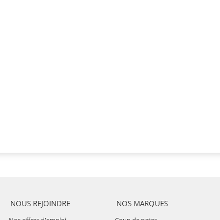
NOUS REJOINDRE
NOS MARQUES
Nos offres d'emploi
Coup de pates