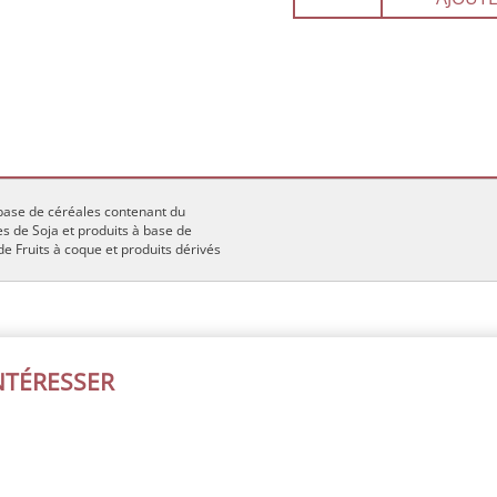
 base de céréales contenant du
s de Soja et produits à base de
 de Fruits à coque et produits dérivés
INTÉRESSER