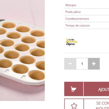
Marque
Poids pièce
Conditionnement
Temps de cuisson
AJOU
SE CO
AJOUTE