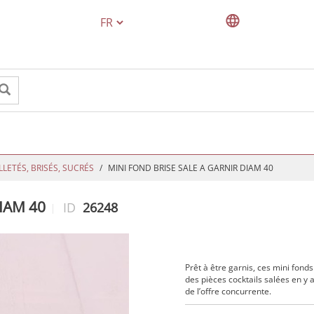
TEXT.LANGUAGE
LLETÉS, BRISÉS, SUCRÉS
MINI FOND BRISE SALE A GARNIR DIAM 40
IAM 40
ID
26248
Prêt à être garnis, ces mini fonds
des pièces cocktails salées en y
de l’offre concurrente.