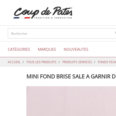
text.skipToContent
text.skipToNavigation
CATÉGORIES
MARQUES
NOUVEAUTES
ACCUEIL
TOUS LES PRODUITS
PRODUITS SERVICES
FONDS FEUI
MINI FOND BRISE SALE A GARNIR D