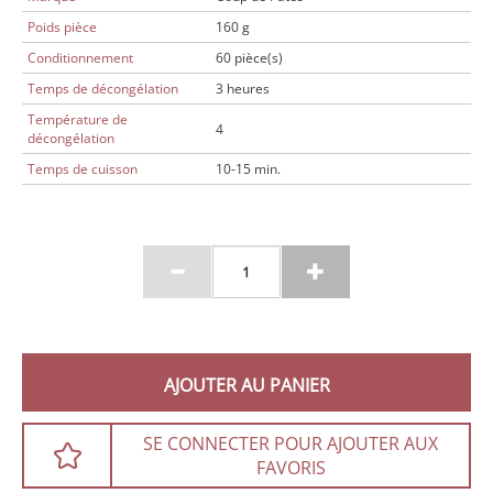
Poids pièce
160 g
Conditionnement
60 pièce(s)
Temps de décongélation
3 heures
Température de
4
décongélation
Temps de cuisson
10-15 min.
AJOUTER AU PANIER
SE CONNECTER POUR AJOUTER AUX
FAVORIS