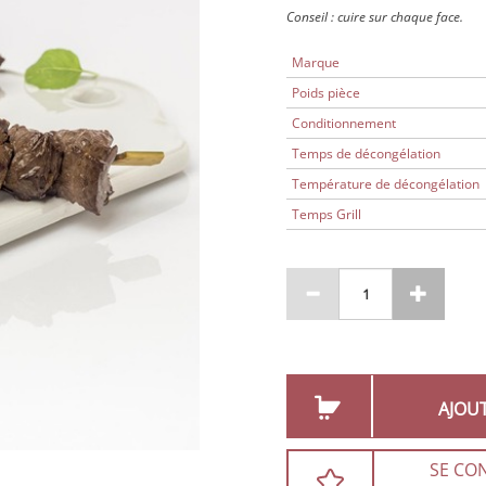
Conseil : cuire sur chaque face.
Marque
Poids pièce
Conditionnement
Temps de décongélation
Température de décongélation
Temps Grill
AJOU
SE CO