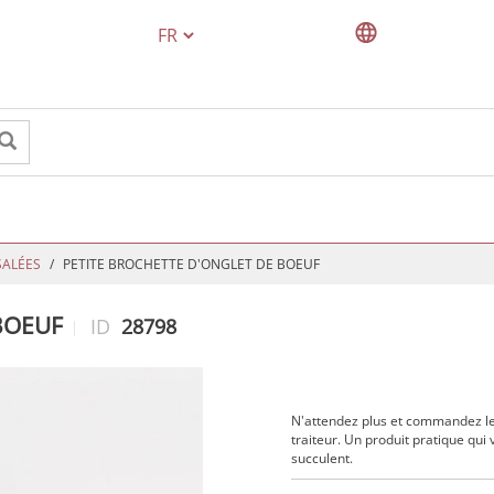
TEXT.LANGUAGE
SALÉES
PETITE BROCHETTE D'ONGLET DE BOEUF
BOEUF
ID
28798
N'attendez plus et commandez le
traiteur. Un produit pratique qu
succulent.