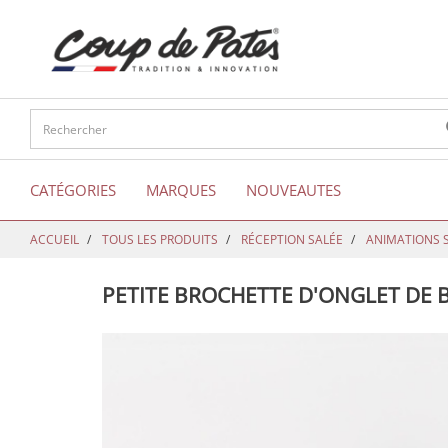
text.skipToContent
text.skipToNavigation
CATÉGORIES
MARQUES
NOUVEAUTES
ACCUEIL
TOUS LES PRODUITS
RÉCEPTION SALÉE
ANIMATIONS 
PETITE BROCHETTE D'ONGLET DE 