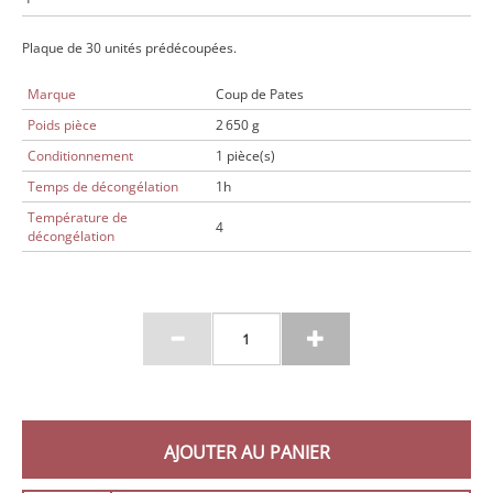
Plaque de 30 unités prédécoupées.
Marque
Coup de Pates
Poids pièce
2 650 g
Conditionnement
1 pièce(s)
Temps de décongélation
1h
Température de
4
décongélation
AJOUTER AU PANIER