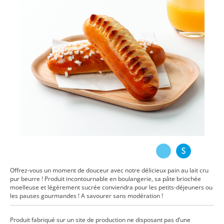
Offrez-vous un moment de douceur avec notre délicieux pain au lait cru
pur beurre ! Produit incontournable en boulangerie, sa pâte briochée
moelleuse et légèrement sucrée conviendra pour les petits-déjeuners ou
les pauses gourmandes ! A savourer sans modération !
Produit fabriqué sur un site de production ne disposant pas d’une