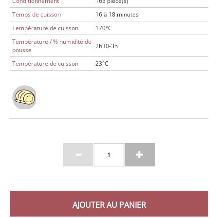
Conditionnement
165 pièce(s)
Temps de cuisson
16 à 18 minutes
Température de cuisson
170°C
Température / % humidité de
2h30-3h
pousse
Température de cuisson
23°C
AJOUTER AU PANIER