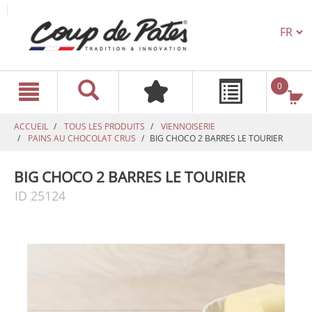
TEXT.L
text.skipToContent
text.skipToNavigation
0
ACCUEIL
TOUS LES PRODUITS
VIENNOISERIE
PAINS AU CHOCOLAT CRUS
BIG CHOCO 2 BARRES LE TOURIER
BIG CHOCO 2 BARRES LE TOURIER
ID 25124