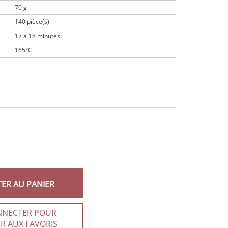
70 g
140 pièce(s)
17 à 18 minutes
165°C
TER AU PANIER
NNECTER POUR
R AUX FAVORIS