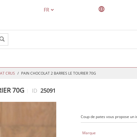
TEXT.LANGUAGE
AT CRUS
PAIN CHOCOLAT 2 BARRES LE TOURIER 70G
IER 70G
ID
25091
Coup de pates vous propose un 
Marque