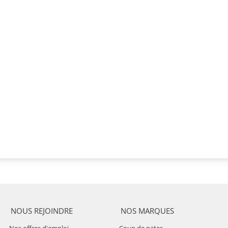
NOUS REJOINDRE
NOS MARQUES
Nos offres d'emploi
Coup de pates