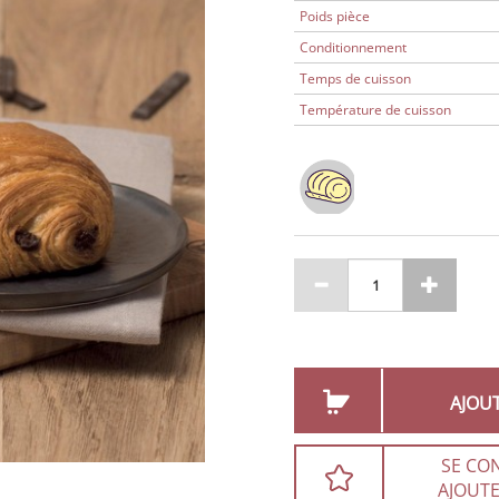
Poids pièce
Conditionnement
Temps de cuisson
Température de cuisson
AJOU
SE CO
AJOUTE