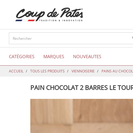
text.skipToContent
text.skipToNavigation
CATÉGORIES
MARQUES
NOUVEAUTES
ACCUEIL
TOUS LES PRODUITS
VIENNOISERIE
PAINS AU CHOCOL
PAIN CHOCOLAT 2 BARRES LE TOUR