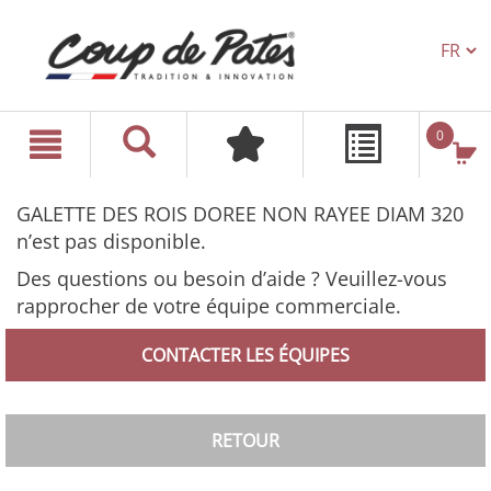
TEXT.L
text.skipToContent
text.skipToNavigation
0
GALETTE DES ROIS DOREE NON RAYEE DIAM 320
n’est pas disponible.
Des questions ou besoin d’aide ? Veuillez-vous
rapprocher de votre équipe commerciale.
CONTACTER LES ÉQUIPES
RETOUR