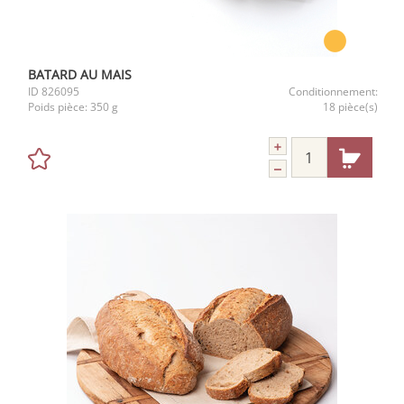
BATARD AU MAIS
ID
826095
Conditionnement:
Poids pièce:
350 g
18 pièce(s)