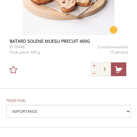
BATARD SOLENE MUESLI PRECUIT 400G
ID
70496
Conditionnement:
Poids pièce:
400 g
15 pièce(s)
TRIER PAR: