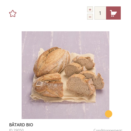
BÂTARD BIO
ID
29050
Conditionnement: